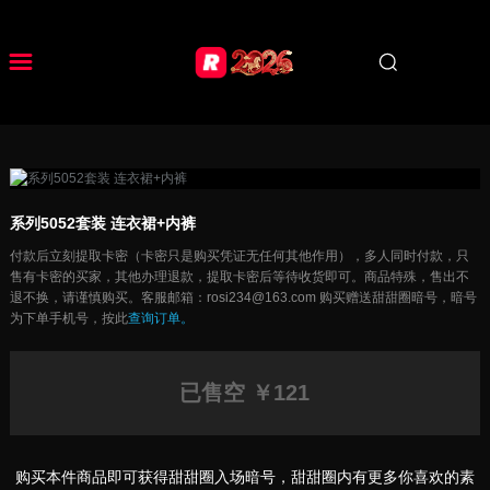
系列5052套装 连衣裙+内裤
付款后立刻提取卡密（卡密只是购买凭证无任何其他作用），多人同时付款，只
售有卡密的买家，其他办理退款，提取卡密后等待收货即可。商品特殊，售出不
退不换，请谨慎购买。客服邮箱：rosi234@163.com 购买赠送甜甜圈暗号，暗号
为下单手机号，按此
查询订单。
已售空
￥121
购买本件商品即可获得甜甜圈入场暗号，甜甜圈内有更多你喜欢的素