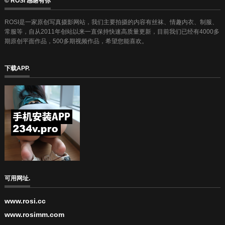
© ROSI 感谢有你
ROSI是一家原创写真摄影网站，我们主要拍摄的内容有丝袜、情趣内衣、制服、
常服等，自从2011年创站以来一直保持快速高质量更新，目前我们已经有4000多
期原创平面作品，500多期视频作品，希望您能喜欢。
下载APP.
可用网址.
www.rosi.cc
www.rosimm.com