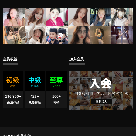
人女孩
会员权益.
加入会员.
186,800+
423+
100+
高清作品
视频作品
模特