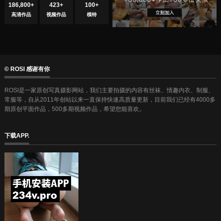
186,800+
423+
100+
高清作品
视频作品
模特
© ROSI 感谢有你
ROSI是一家原创写真摄影网站，我们主要拍摄的内容有丝袜、情趣内衣、制服、
常服等，自从2011年创站以来一直保持快速高质量更新，目前我们已经有4000多
期原创平面作品，500多期视频作品，希望您能喜欢。
下载APP.